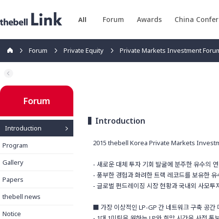
Forum
Awards
China Confe
All
Forum
Private Equity
Private Markets Investment Foru
Forum
Introduction
Introduction
2015 thebell Korea Private Markets
Program
Gallery
- 새로운 대체 투자 기회 발굴에 분주한 유수의 연기금
- 풍부한 경험과 화려한 트랙 레코드를 보유한 
Papers
- 글로벌 펀드레이징 시장 현황과 국내외 사모투자
thebell news
■ 가장 이상적인 LP-GP 간 네트워크 구축 공간
Notice
- 1대 1미팅을 원하는 LP와 희망 시간을 사전 