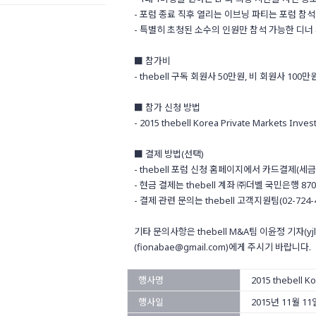
- 포럼 종료 직후 열리는 이브닝 파티는 포럼 참
- 특별히 초청된 소수의 인원만 참석 가능한 디너
■ 참가비
- thebell 구독 회원사 50만원, 비 회원사 100만
■ 참가 신청 방법
- 2015 thebell Korea Private Markets I
■ 결제 방법(선택)
- thebell 포럼 신청 홈페이지에서 카드결제(세
- 현금 결제는 thebell 계좌 ㈜더벨 국민은행 87
- 결제 관련 문의는 thebell 고객지원팀(02-724
기타 문의사항은 thebell M&A팀 이윤정 기자(yjle
(fionabae@gmail.com)에게 주시기 바랍니다.
행사명
2015 thebell K
행사일
2015년 11월 1