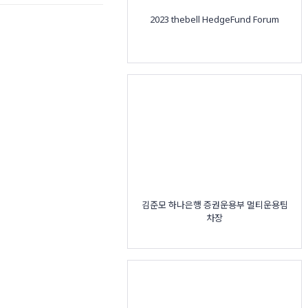
2023 thebell HedgeFund Forum
김준모 하나은행 증권운용부 멀티운용팀
차장