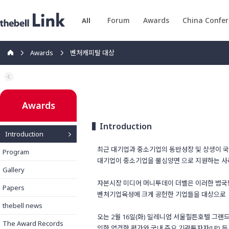
Forum
Awards
China Confe
All
Awards
벤처캐피탈 대상
Awards
Introduction
Introduction
최근 대기업과 중소기업의 동반성장 및 상생이 
Program
대기업이 중소기업을 물심양면 으로 지원하는 사
Gallery
자본시장 미디어 머니투데이 더벨은 이러한 범국
Papers
벤처기업육성에 크게 공헌한 기업들을 대상으로
thebell news
오는 2월 16일(화) 밀레니엄 서울힐튼호텔 그
The Award Records
의한 엄격한 평가와 국내 주요 기관투자자(LP)