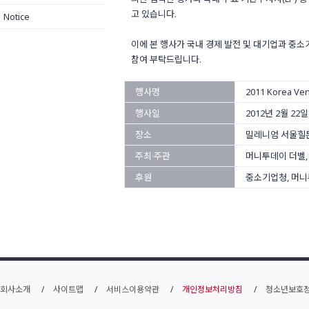
고 있습니다.
Notice
이에 본 행사가 국내 경제 발전 및 대기업과 중
참여 부탁드립니다.
행사명
2011 Korea Ven
행사일
2012년 2월 22일
장소
밀레니엄 서울힐
주최·주관
머니투데이 더벨
후원
중소기업청, 머니
회사소개
사이트맵
서비스이용약관
개인정보처리방침
청소년보호