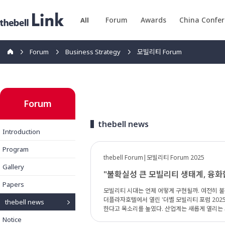
Forum
Awards
China Confe
All
Forum
Business Strategy
모빌리티 Forum
Forum
thebell news
Introduction
Program
thebell Forum|모빌리티 Forum 2025
Gallery
"불확실성 큰 모빌리티 생태계, 융
Papers
모빌리티 시대는 언제 어떻게 구현될까. 여전히 불
더플라자호텔에서 열린 '더벨 모빌리티 포럼 202
thebell news
한다고 목소리를 높였다. 산업계는 새롭게 열리는 시장 선점에 대한 의지가 높지만 한편으론 불안감도 크다. 학계는 산업계와 정부 사이에서 여러 제언을 펼
치며 모빌리티 생태계 구축에 대한 고민을 함께 나
Notice