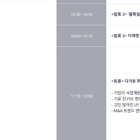
<발표 2> ‘불확
10:25~10:50
<발표 3> 이재명
10:50~11:15
<토론> 다가온 
- 기업의 사업재
11:15~12:00
- 기로 선 PEF,
- 고민 많아진 L
- M&A 트렌드 