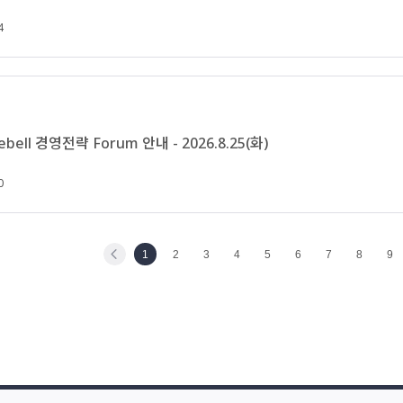
4
hebell 경영전략 Forum 안내 - 2026.8.25(화)
0
1
2
3
4
5
6
7
8
9